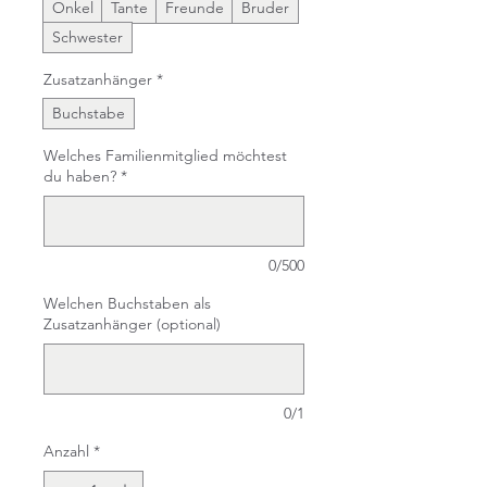
Onkel
Tante
Freunde
Bruder
Schwester
Zusatzanhänger
*
Buchstabe
Welches Familienmitglied möchtest
du haben?
*
0/500
Welchen Buchstaben als
Zusatzanhänger (optional)
0/1
Anzahl
*