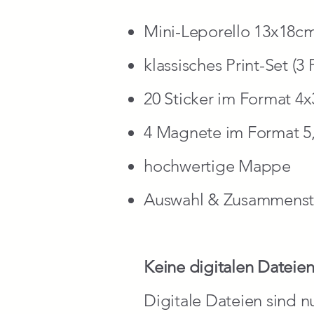
Mini-Leporello 13x18c
klassisches Print-Set (
20 Sticker im Format 
4 Magnete im Format 5
hochwertige Mappe
Auswahl & Zusammenst
Keine digitalen Dateien 
Digitale Dateien sind 