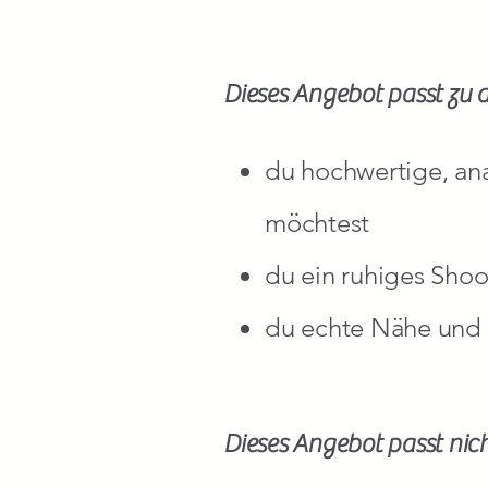
Dieses Angebot passt zu 
du hochwertige, ana
möchtest
du ein ruhiges Sho
du echte Nähe und E
Dieses Angebot passt nic