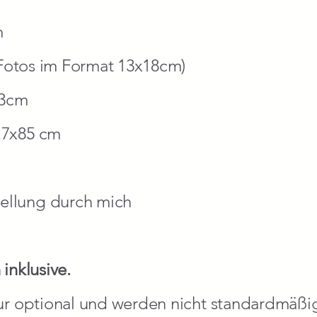
m
3 Fotos im Format 13x18cm)
4x3cm
,7x85 cm
ellung durch mich
inklusive.
nur optional und werden nicht standardmäß