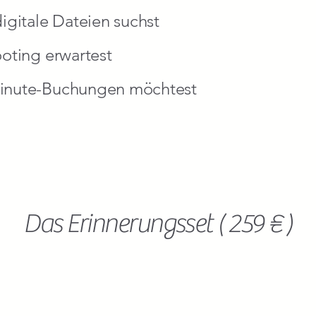
digitale Dateien suchst
ooting erwartest
Minute-Buchungen möchtest
Das Erinnerungsset ( 259 € )