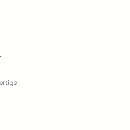
.
ertige