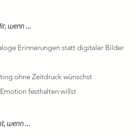
dir, wenn …
loge Erinnerungen statt digitaler Bilder
oting ohne Zeitdruck wünschst
motion festhalten willst
ht, wenn …