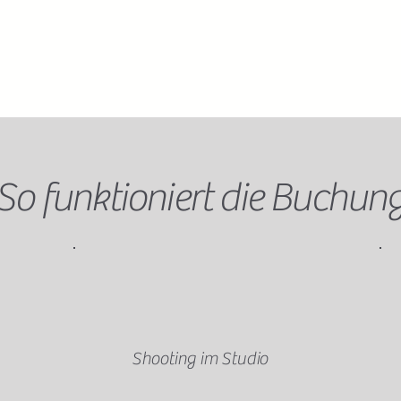
So funktioniert die Buchun
Shooting im Studio